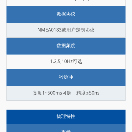
数据协议
NMEA0183或用户定制协议
数据频度
1,2,5,10Hz可选
秒脉冲
宽度1~500ms可调，精度≤50ns
物理特性