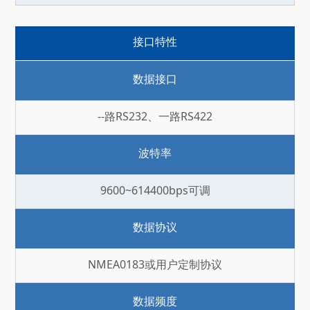
接口特性
数据接口
--路RS232、一路RS422
波特率
9600~614400bps可调
数据协议
NMEA0183或用户定制协议
数据频度