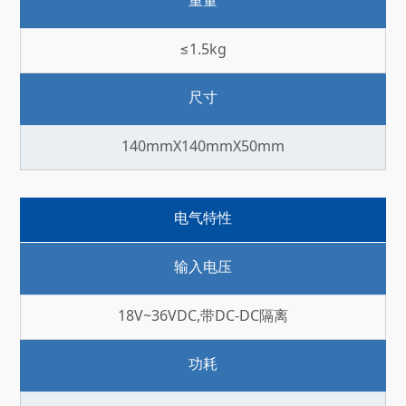
重量
≤1.5kg
尺寸
140mmX140mmX50mm
电气特性
输入电压
18V~36VDC,带DC-DC隔离
功耗