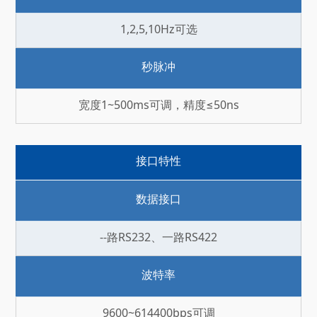
1,2,5,10Hz可选
秒脉冲
宽度1~500ms可调，精度≤50ns
接口特性
数据接口
--路RS232、一路RS422
波特率
9600~614400bps可调