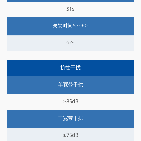
S1s
失锁时间5～30s
62s
抗性干扰
单宽带干扰
≥85dB
三宽带干扰
≥75dB