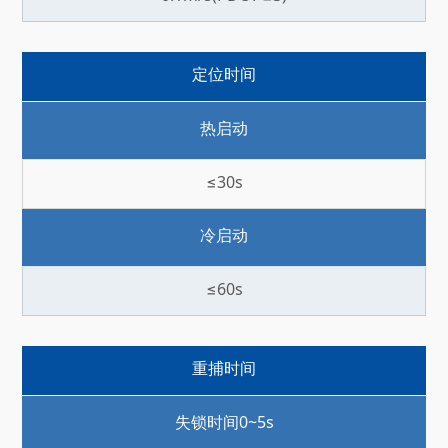
定位时间
热启动
≤30s
冷启动
≤60s
重捕时间
失锁时间0~5s