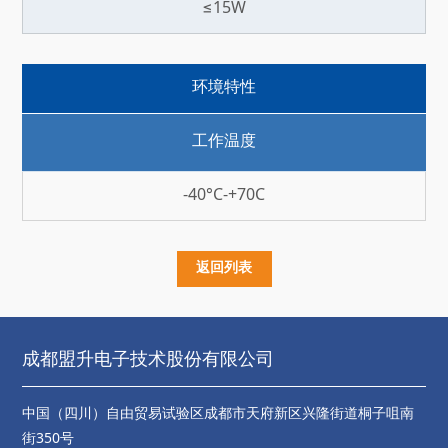
≤15W
环境特性
工作温度
-40°C-+70C
返回列表
成都盟升电子技术股份有限公司
中国（四川）自由贸易试验区成都市天府新区兴隆街道桐子咀南
街350号