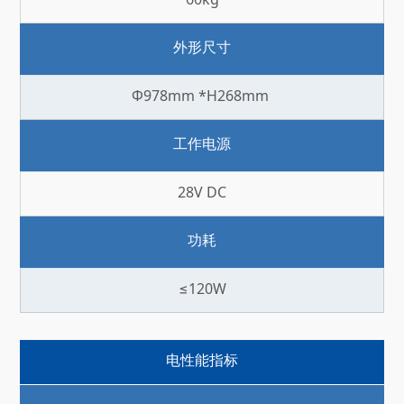
60kg
外形尺寸
Φ978mm *H268mm
工作电源
28V DC
功耗
≤120W
电性能指标