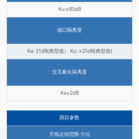
Ku:≥85dB
端口隔离度
Ka: 21dB(典型值） Ku: ≥25dB(典型值)
交叉极化隔离度
Ka≤2dB
跟踪参数
天线运动范围-方位