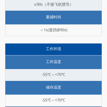
≤90s（不接飞机惯导）
重捕时间
＜1s(遮挡@90s)
工作环境
工作温度
-55℃～+70℃
储存温度
-55℃～+70℃