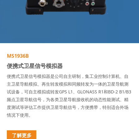
M
S
1
9
3
6
B
便
携
式
卫
星
信
号
模
拟
器
便携式卫星信号模拟器是公司自主研制，集工业控制计算机、自
主卫星导航模拟、再生转发模拟和同频转发为一体的卫星导航测
试设备，可自主模拟或转发GPS L1、GLONASS R1和BD-2 B1/B3
频点卫星导航信号，为各类卫星导航接收机的动态性能测试、精
度测试等评估工作提供卫星导航信号，方便携带，特别适合外场
情况下使用。
了解更多