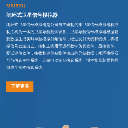
M
S
1
9
3
1
J
闭
环
式
卫
星
信
号
模
拟
器
闭环式卫星信号模拟器是公司自主研制的集卫星信号模拟器和控
制主机为一体的卫星导航测试设备。卫星导航信号模拟器根据观
测数据生成实时导航模拟射频信号，经过发射天线和线缆，将模
拟信号发送出去。控制主机用于运行数学仿真软件、显控软件、
测试评估软件，接收和评价被测件输出的导航数据；闭环模拟器
可与仿真主控系统、三轴电动转台仿真系统、惯性测量装置共同
组成半实物仿真系统。
了解更多